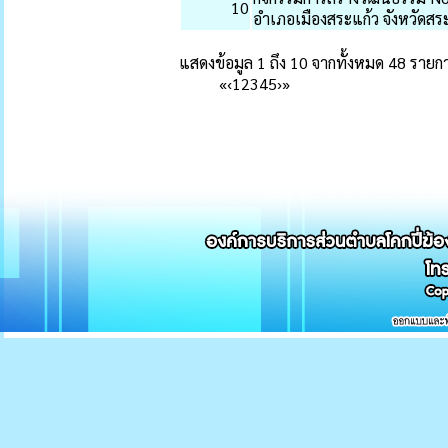
10
อำเภอเมืองสระแก้ว จังหวัดสร
แสดงข้อมูล 1 ถึง 10 จากทั้งหมด 48 รายก
«
‹
1
2
3
4
5
›
»