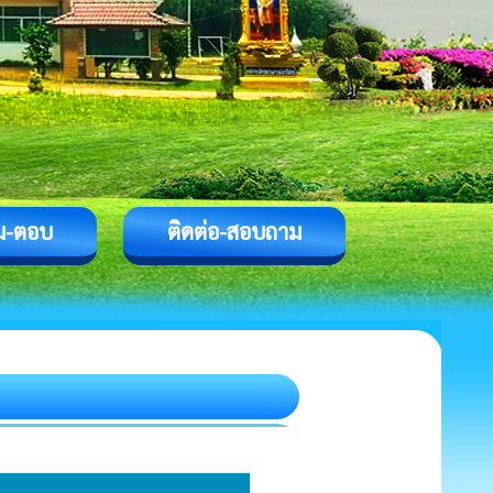
ม-ตอบ
ติดต่อ-สอบถาม