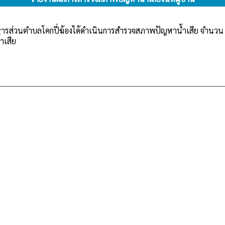
หารส่วนตำบลโคกปี่ฆ้องได้ดำเนินการสำรวจสภาพปัญหาน้ำเสีย จำนวน 19
้ำเสีย