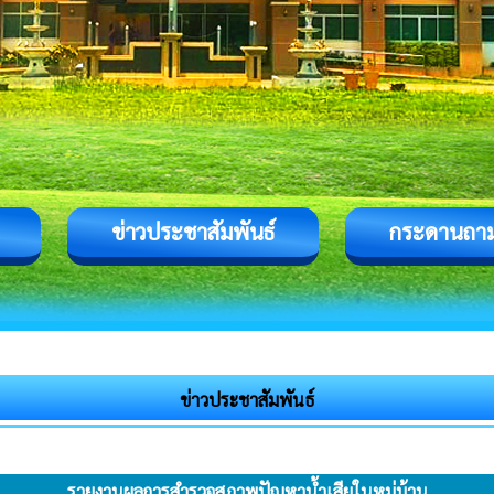
ข่าวประชาสัมพันธ์
กระดานถา
ข่าวประชาสัมพันธ์
รายงานผลการสำรวจสภาพปัญหาน้ำเสียในหมู่บ้าน