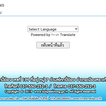
565
บ
Powered by
Translate