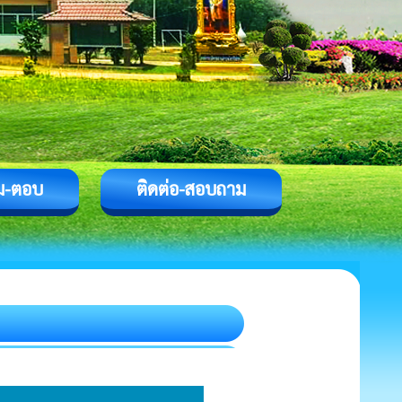
ม-ตอบ
ติดต่อ-สอบถาม