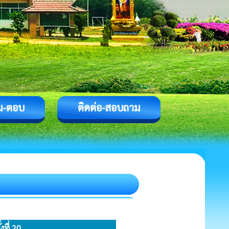
ม-ตอบ
ติดต่อ-สอบถาม
ที่ 20