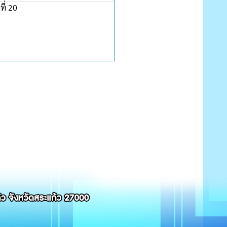
ี่ 20