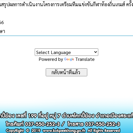
รุปผลการดำเนินงานโครงการเตรียมทีมแข่งขันกีฬาท้องถิ่นเกมส์ ครั้งท
66
กษา
Powered by
Translate