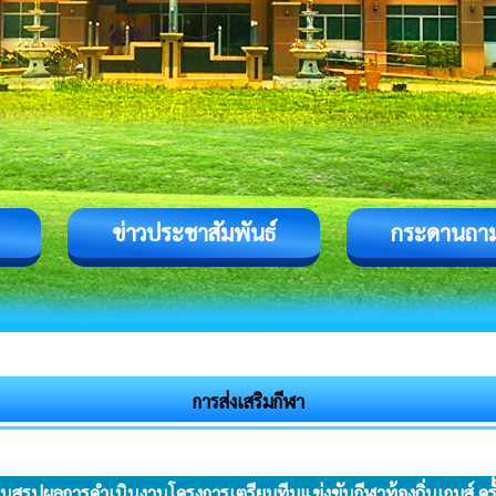
ข่าวประชาสัมพันธ์
กระดานถา
การส่งเสริมกีฬา
นสรุปผลการดำเนินงานโครงการเตรียมทีมแข่งขันกีฬาท้องถิ่นเกมส์ ครั้ง