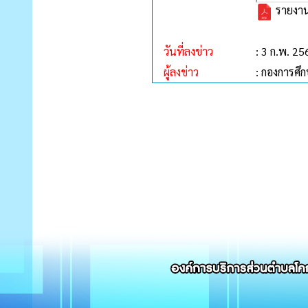
รายงานส
วันที่ลงข่าว
: 3 ก.พ. 25
ผู้ลงข่าว
: กองการศึ